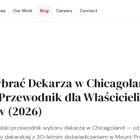
eas
Our Work
Blog
Careers
Contact
brać Dekarza w Chicagola
 Przewodnik dla Właścicieli
 (2026)
olski przewodnik wyboru dekarza w Chicagoland — od 
my dekarskiej z 30-letnim doświadczeniem w Mount Pr