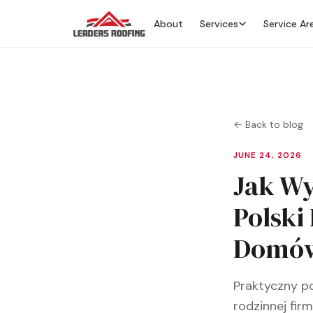
About
Services
Service Ar
← Back to blog
JUNE 24, 2026
Jak Wy
Polski
Domów
Praktyczny p
rodzinnej fir